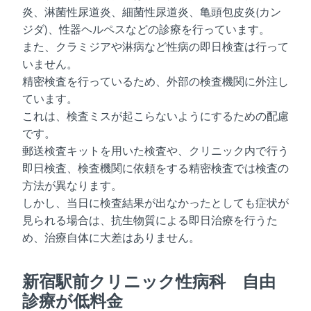
炎、淋菌性尿道炎、細菌性尿道炎、亀頭包皮炎(カン
ジダ)、性器ヘルペスなどの診療を行っています。
また、クラミジアや淋病など性病の即日検査は行って
いません。
精密検査を行っているため、外部の検査機関に外注し
ています。
これは、検査ミスが起こらないようにするための配慮
です。
郵送検査キットを用いた検査や、クリニック内で行う
即日検査、検査機関に依頼をする精密検査では検査の
方法が異なります。
しかし、当日に検査結果が出なかったとしても症状が
見られる場合は、抗生物質による即日治療を行うた
め、治療自体に大差はありません。
新宿駅前クリニック性病科 自由
診療が低料金