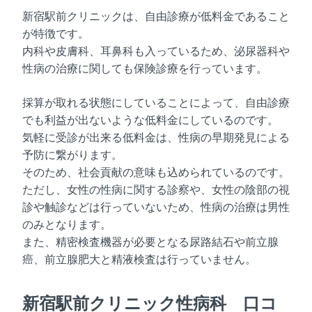
新宿駅前クリニックは、自由診療が低料金であること
が特徴です。
内科や皮膚科、耳鼻科も入っているため、泌尿器科や
性病の治療に関しても保険診療を行っています。
採算が取れる状態にしていることによって、自由診療
でも利益が出ないような低料金にしているのです。
気軽に受診が出来る低料金は、性病の早期発見による
予防に繋がります。
そのため、社会貢献の意味も込められているのです。
ただし、女性の性病に関する診察や、女性の陰部の視
診や触診などは行っていないため、性病の治療は男性
のみとなります。
また、精密検査機器が必要となる尿路結石や前立腺
癌、前立腺肥大と精液検査は行っていません。
新宿駅前クリニック性病科 口コ