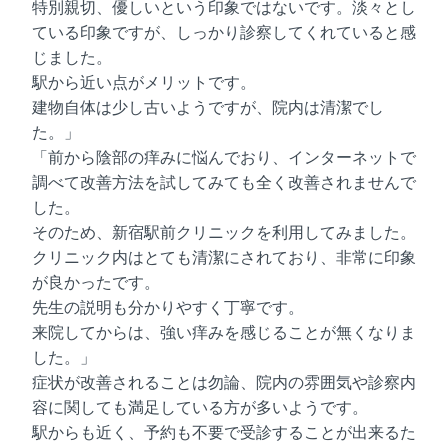
特別親切、優しいという印象ではないです。淡々とし
ている印象ですが、しっかり診察してくれていると感
じました。
駅から近い点がメリットです。
建物自体は少し古いようですが、院内は清潔でし
た。」
「前から陰部の痒みに悩んでおり、インターネットで
調べて改善方法を試してみても全く改善されませんで
した。
そのため、新宿駅前クリニックを利用してみました。
クリニック内はとても清潔にされており、非常に印象
が良かったです。
先生の説明も分かりやすく丁寧です。
来院してからは、強い痒みを感じることが無くなりま
した。」
症状が改善されることは勿論、院内の雰囲気や診察内
容に関しても満足している方が多いようです。
駅からも近く、予約も不要で受診することが出来るた