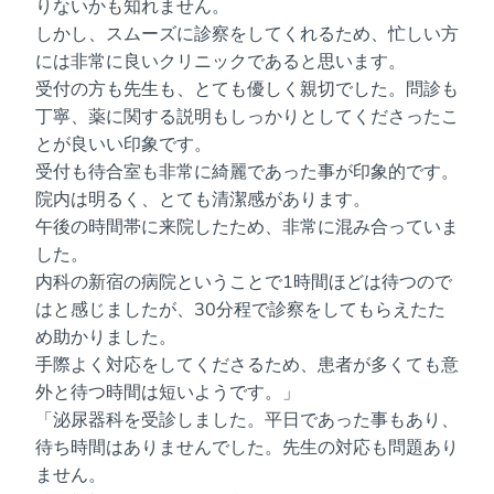
りないかも知れません。
しかし、スムーズに診察をしてくれるため、忙しい方
には非常に良いクリニックであると思います。
受付の方も先生も、とても優しく親切でした。問診も
丁寧、薬に関する説明もしっかりとしてくださったこ
とが良いい印象です。
受付も待合室も非常に綺麗であった事が印象的です。
院内は明るく、とても清潔感があります。
午後の時間帯に来院したため、非常に混み合っていま
した。
内科の新宿の病院ということで1時間ほどは待つので
はと感じましたが、30分程で診察をしてもらえたた
め助かりました。
手際よく対応をしてくださるため、患者が多くても意
外と待つ時間は短いようです。」
「泌尿器科を受診しました。平日であった事もあり、
待ち時間はありませんでした。先生の対応も問題あり
ません。