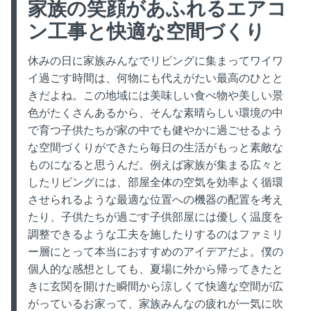
家族の笑顔があふれるエアコ
ン工事と快適な空間づくり
休みの日に家族みんなでリビングに集まってワイワ
イ過ごす時間は、何物にも代えがたい最高のひとと
きだよね。この地域には美味しい食べ物や美しい景
色がたくさんあるから、そんな素晴らしい環境の中
で育つ子供たちが家の中でも健やかに過ごせるよう
な空間づくりができたら毎日の生活がもっと素敵な
ものになると思うんだ。例えば家族が集まる広々と
したリビングには、部屋全体の空気を効率よく循環
させられるような最適な位置への機器の配置を考え
たり、子供たちが過ごす子供部屋には優しく温度を
調整できるような工夫を施したりするのはファミリ
ー層にとって本当におすすめのアイデアだよ。僕の
個人的な感想としても、夏場に外から帰ってきたと
きに玄関を開けた瞬間から涼しくて快適な空間が広
がっているお家って、家族みんなの疲れが一気に吹