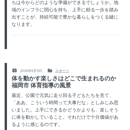
ちは今からどのような準備ができるでしょうか。地
域のインフラに関心を持ち、上手に頼る一歩を踏み
出すことが、持続可能で豊かな暮らしをつくる鍵に
なります。
2026年6月5日
スポーツ
POSTED
POSTED
体を動かす楽しさはどこで生まれるのか
ON
IN
福岡市 体育指導の風景
:
:
最近、公園で元気に走り回る子どもたちを見て、
「ああ、こういう時間って大事だな」としみじみ思
いました。上手にできるかどうかよりも、楽しそう
に体を動かしていること。それだけで十分価値があ
るように感じるのです。