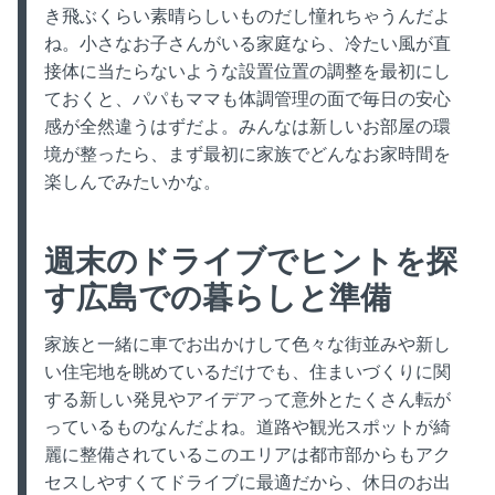
き飛ぶくらい素晴らしいものだし憧れちゃうんだよ
ね。小さなお子さんがいる家庭なら、冷たい風が直
接体に当たらないような設置位置の調整を最初にし
ておくと、パパもママも体調管理の面で毎日の安心
感が全然違うはずだよ。みんなは新しいお部屋の環
境が整ったら、まず最初に家族でどんなお家時間を
楽しんでみたいかな。
週末のドライブでヒントを探
す広島での暮らしと準備
家族と一緒に車でお出かけして色々な街並みや新し
い住宅地を眺めているだけでも、住まいづくりに関
する新しい発見やアイデアって意外とたくさん転が
っているものなんだよね。道路や観光スポットが綺
麗に整備されているこのエリアは都市部からもアク
セスしやすくてドライブに最適だから、休日のお出