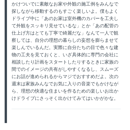
かけついでに素敵なお家や外観の施工例をみんなで
探しながら移動するのもすごく楽しいよ。僕もよく
ドライブ中に「あのお家は室外機のカバーを工夫し
て外観をスッキリ見せているな」とか「あの配管の
仕上げ方はとても丁寧で綺麗だな」なんて一人で観
察しては、自分の理想の暮らしの妄想を膨らませて
楽しんでいるんだ。実際に自分たちの目で色々な建
物の工夫を見ておくと、いざ具体的に専門の会社に
相談したり計画をスタートしたりするときに家族の
間でのイメージの共有がしやすくなるし、スムーズ
にお話が進められるからマジでおすすめだよ。次の
週末は家族みんなでお気に入りの音楽でもかけなが
ら、理想の快適な住まいを作るための楽しいお出か
けドライブにさっそく出かけてみてはいかがかな。