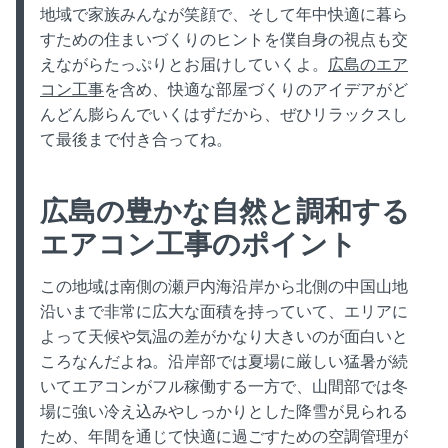
地域で家族みんなが笑顔で、そして年中快適に暮ら
すための住まいづくりのヒントを僕自身の視点も交
えながらたっぷりとお届けしていくよ。
広島のエア
コン工事
を含め、快適な部屋づくりのアイデアがど
んどん膨らんでいくはずだから、ぜひリラックスし
て最後まで付き合ってね。
広島の豊かな自然と調和する
エアコン工事のポイント
この地域は南側の瀬戸内海沿岸から北側の中国山地
沿いまで非常に広大な面積を持っていて、エリアに
よって天候や気温の差がかなり大きいのが面白いと
ころなんだよね。沿岸部では夏場に厳しい猛暑が続
いてエアコンがフル稼働する一方で、山間部では冬
場に強い冷え込みやしっかりとした降雪が見られる
ため、年間を通じて快適に過ごすための空調管理が