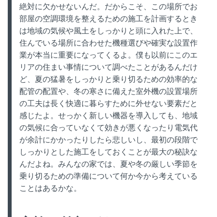
絶対に欠かせないんだ。だからこそ、この場所でお
部屋の空調環境を整えるための施工を計画するとき
は地域の気候や風土をしっかりと頭に入れた上で、
住んでいる場所に合わせた機種選びや確実な設置作
業が本当に重要になってくるよ。僕も以前にこのエ
リアの住まい事情について調べたことがあるんだけ
ど、夏の猛暑をしっかりと乗り切るための効率的な
配管の配置や、冬の寒さに備えた室外機の設置場所
の工夫は長く快適に暮らすために外せない要素だと
感じたよ。せっかく新しい機器を導入しても、地域
の気候に合っていなくて効きが悪くなったり電気代
が余計にかかったりしたら悲しいし、最初の段階で
しっかりとした施工をしておくことが最大の秘訣な
んだよね。みんなの家では、夏や冬の厳しい季節を
乗り切るための準備について何か今から考えている
ことはあるかな。