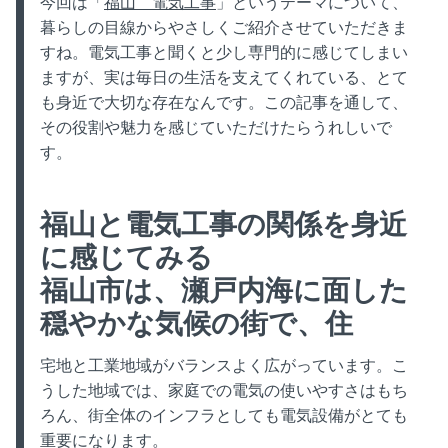
今回は「
福山 電気工事
」というテーマについて、
暮らしの目線からやさしくご紹介させていただきま
すね。電気工事と聞くと少し専門的に感じてしまい
ますが、実は毎日の生活を支えてくれている、とて
も身近で大切な存在なんです。この記事を通して、
その役割や魅力を感じていただけたらうれしいで
す。
福山と電気工事の関係を身近
に感じてみる
福山市は、瀬戸内海に面した
穏やかな気候の街で、住
宅地と工業地域がバランスよく広がっています。こ
うした地域では、家庭での電気の使いやすさはもち
ろん、街全体のインフラとしても電気設備がとても
重要になります。