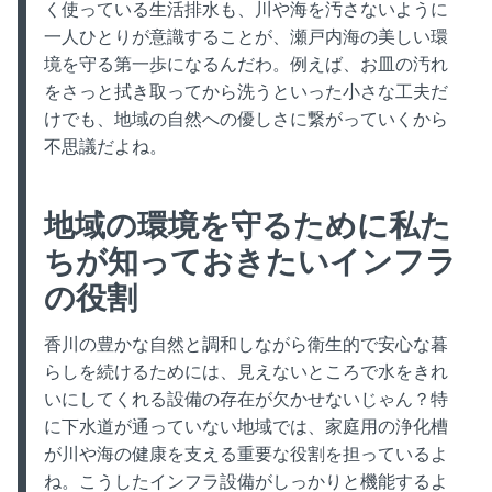
く使っている生活排水も、川や海を汚さないように
一人ひとりが意識することが、瀬戸内海の美しい環
境を守る第一歩になるんだわ。例えば、お皿の汚れ
をさっと拭き取ってから洗うといった小さな工夫だ
けでも、地域の自然への優しさに繋がっていくから
不思議だよね。
地域の環境を守るために私た
ちが知っておきたいインフラ
の役割
香川の豊かな自然と調和しながら衛生的で安心な暮
らしを続けるためには、見えないところで水をきれ
いにしてくれる設備の存在が欠かせないじゃん？特
に下水道が通っていない地域では、家庭用の浄化槽
が川や海の健康を支える重要な役割を担っているよ
ね。こうしたインフラ設備がしっかりと機能するよ