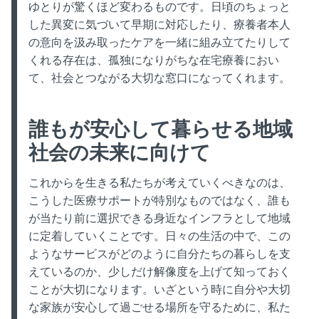
ゆとりが驚くほど変わるものです。日頃のちょっと
した異変に気づいて早期に対応したり、療養者本人
の意向を汲み取ったケアを一緒に組み立てたりして
くれる存在は、孤独になりがちな在宅療養におい
て、社会とつながる大切な窓口になってくれます。
誰もが安心して暮らせる地域
社会の未来に向けて
これからを生きる私たちが考えていくべきなのは、
こうした医療サポートが特別なものではなく、誰も
が当たり前に選択できる身近なインフラとして地域
に定着していくことです。日々の生活の中で、この
ようなサービスがどのように自分たちの暮らしを支
えているのか、少しだけ解像度を上げて知っておく
ことが大切になります。いざという時に自分や大切
な家族が安心して過ごせる場所を守るために、私た