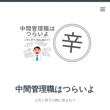
Skip
to
中間管理職はつらいよ
Open
上司と部下の間に挟まれて
content
menu
中間管理職はつらいよ
上司と部下の間に挟まれて