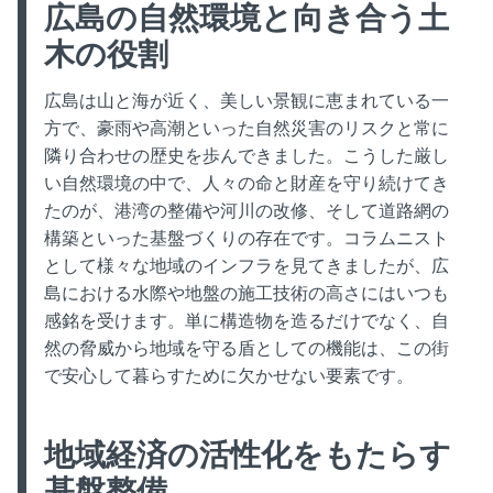
広島の自然環境と向き合う土
木の役割
広島は山と海が近く、美しい景観に恵まれている一
方で、豪雨や高潮といった自然災害のリスクと常に
隣り合わせの歴史を歩んできました。こうした厳し
い自然環境の中で、人々の命と財産を守り続けてき
たのが、港湾の整備や河川の改修、そして道路網の
構築といった基盤づくりの存在です。コラムニスト
として様々な地域のインフラを見てきましたが、広
島における水際や地盤の施工技術の高さにはいつも
感銘を受けます。単に構造物を造るだけでなく、自
然の脅威から地域を守る盾としての機能は、この街
で安心して暮らすために欠かせない要素です。
地域経済の活性化をもたらす
基盤整備