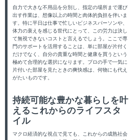
自力で大きな不用品を分別し、指定の場所まで運び
出す作業は、想像以上の時間と肉体的負担を伴いま
す。特に平日は仕事で忙しいビジネスパーソンや、
体力の衰えを感じる世代にとって、この労力は決し
て無視できないコストと言えるでしょう。ここで専
門のサポートを活用することは、単に部屋が片付く
だけでなく、自分の貴重な時間と健康を買うという
極めて合理的な選択になります。プロの手で一気に
片付いた部屋を見たときの爽快感は、何物にも代え
がたいものです。
持続可能な豊かな暮らしを叶
えるこれからのライフスタ
イル
マクロ経済的な視点で見ても、これからの成熟社会