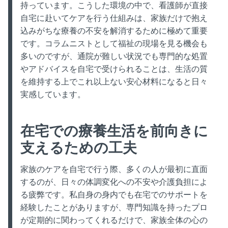
持っています。こうした環境の中で、看護師が直接
自宅に赴いてケアを行う仕組みは、家族だけで抱え
込みがちな療養の不安を解消するために極めて重要
です。コラムニストとして福祉の現場を見る機会も
多いのですが、通院が難しい状況でも専門的な処置
やアドバイスを自宅で受けられることは、生活の質
を維持する上でこれ以上ない安心材料になると日々
実感しています。
在宅での療養生活を前向きに
支えるための工夫
家族のケアを自宅で行う際、多くの人が最初に直面
するのが、日々の体調変化への不安や介護負担によ
る疲弊です。私自身の身内でも在宅でのサポートを
経験したことがありますが、専門知識を持ったプロ
が定期的に関わってくれるだけで、家族全体の心の