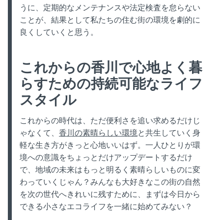
うに、定期的なメンテナンスや法定検査を怠らない
ことが、結果として私たちの住む街の環境を劇的に
良くしていくと思う。
これからの香川で心地よく暮
らすための持続可能なライフ
スタイル
これからの時代は、ただ便利さを追い求めるだけじ
ゃなくて、
香川の素晴らしい環境
と共生していく身
軽な生き方がきっと心地いいはず。一人ひとりが環
境への意識をちょっとだけアップデートするだけ
で、地域の未来はもっと明るく素晴らしいものに変
わっていくじゃん？みんなも大好きなこの街の自然
を次の世代へきれいに残すために、まずは今日から
できる小さなエコライフを一緒に始めてみない？