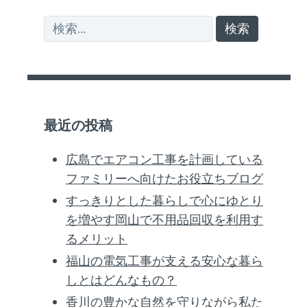
検
索:
最近の投稿
広島でエアコン工事を計画している
ファミリーへ向けたお役立ちブログ
すっきりとした暮らしで心にゆとり
を増やす岡山で不用品回収を利用す
るメリット
福山の電気工事が支える安心な暮ら
しとはどんなもの？
香川の豊かな自然を守りながら私た