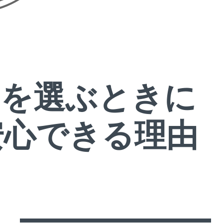
スを選ぶときに
安心できる理由