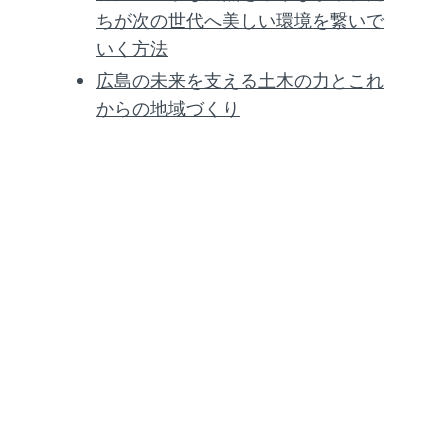
ちが次の世代へ美しい環境を繋いで
いく方法
広島の未来を支える土木の力とこれ
からの地域づくり