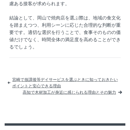
慮ある接客が求められます。
結論として、岡山で焼肉店を選ぶ際は、地域の食文化
を踏まえつつ、利用シーンに応じた合理的な判断が重
要です。適切な選択を行うことで、食事そのものの価
値だけでなく、時間全体の満足度を高めることができ
るでしょう。
投
宮崎で放課後等デイサービスを選ぶときに知っておきたい
稿
ポイントと安心できる理由
高知で木材加工が身近に感じられる理由とその魅力
ナ
ビ
ゲ
ー