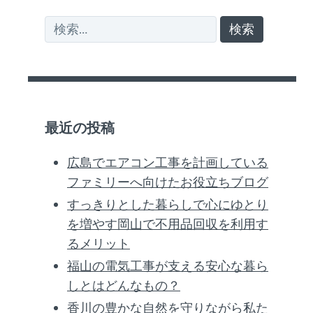
検
索:
最近の投稿
広島でエアコン工事を計画している
ファミリーへ向けたお役立ちブログ
すっきりとした暮らしで心にゆとり
を増やす岡山で不用品回収を利用す
るメリット
福山の電気工事が支える安心な暮ら
しとはどんなもの？
香川の豊かな自然を守りながら私た