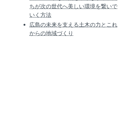
ちが次の世代へ美しい環境を繋いで
いく方法
広島の未来を支える土木の力とこれ
からの地域づくり