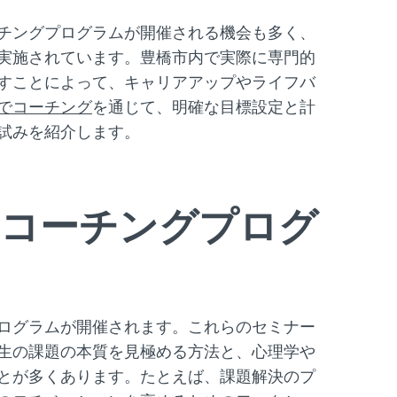
D
D
O
I
チングプログラムが開催される機会も多く、
N
N
実施されています。豊橋市内で実際に専門的
:
:
すことによって、キャリアアップやライフバ
でコーチング
を通じて、明確な目標設定と計
試みを紹介します。
るコーチングプログ
ログラムが開催されます。これらのセミナー
生の課題の本質を見極める方法と、心理学や
とが多くあります。たとえば、課題解決のプ