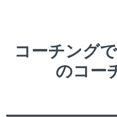
コーチングで
のコー