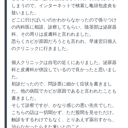
しまうので、インターネットで検索し亀頭包皮炎を
疑いました。
どこに行けばいいのかわからなかったので係りつけ
の内科医に相談、診察してもらい、陰茎部は泌尿器
科、その周りは皮膚科と言われました。
恐らくカビが原因だろうとも言われ、早速翌日個人
のクリニックに行きました。
個人クリニックは自宅の近くにありました。泌尿器
科と皮膚科が併設しているので良かったと思いまし
た。
初診だったので、問診票に細かく症状を書きまし
た。他の病院でカビが原因であると言われたことも
書きました。
そして診察ですが、かなり感じの悪い先生でした。
こちらの話は一切聞かず、ただ股間を見せただけ。
触診をするわけでもなく、とりあえず薬出すから、
治らなかったらまた来いとのこと。