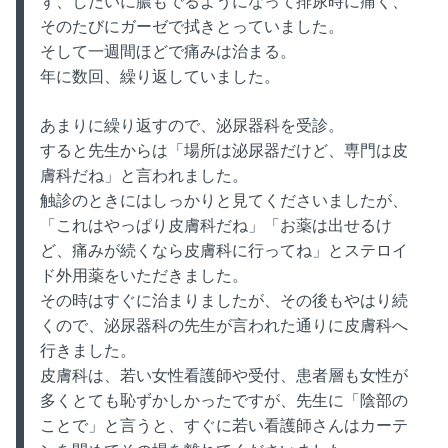
ず、しだいに膿もでるようになって排尿時に痛く、
そのたびにガーゼで拭きとっていました。
そして一週間ほどで痛みは治まる。
年に数回、繰り返していました。
あまりに繰り返すので、泌尿器科を受診。
すると先生からは「場所は泌尿器だけど、専門は皮
膚科だね」と言われました。
触診のときにはしっかりと見てくださいましたが、
「これはやっぱり皮膚科だね」「お薬は出せるけ
ど、痛みが続くなら皮膚科に行ってね」とステロイ
ド外用薬をいただきました。
その時はすぐに治まりましたが、その後もやはり続
くので、泌尿器科の先生が言われた通りに皮膚科へ
行きました。
皮膚科は、若い女性看護師や受付、患者層も女性が
多くとても恥ずかしかったですが、先生に「陰部の
ことで」と言うと、すぐに若い看護師さんはカーテ