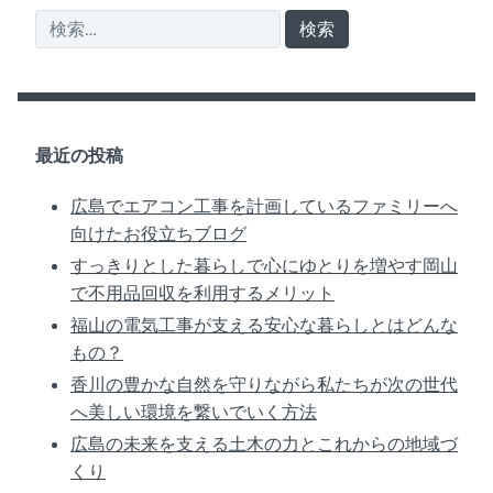
検
索:
最近の投稿
広島でエアコン工事を計画しているファミリーへ
向けたお役立ちブログ
すっきりとした暮らしで心にゆとりを増やす岡山
で不用品回収を利用するメリット
福山の電気工事が支える安心な暮らしとはどんな
もの？
香川の豊かな自然を守りながら私たちが次の世代
へ美しい環境を繋いでいく方法
広島の未来を支える土木の力とこれからの地域づ
くり